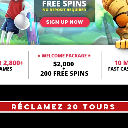
Réclamez 20 tours