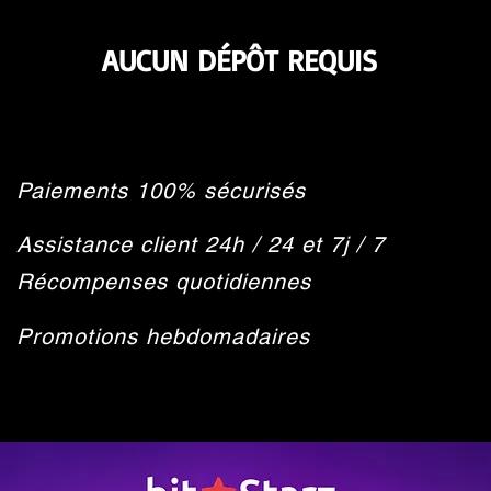
AUCUN DÉPÔT REQUIS
Paiements 100% sécurisés
Assistance client 24h / 24 et 7j / 7
Récompenses quotidiennes
Promotions hebdomadaires